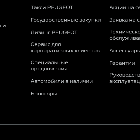
Такси PEUGEOT
Акции на с
Государственные закупки
Заявка на 
ги
Техническ
Лизинг PEUGEOT
обслужива
Сервис для
корпоративных клиентов
Аксессуар
Специальные
Гарантии
предложения
Руководств
Автомобили в наличии
эксплуата
Брошюры