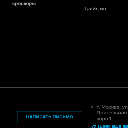
Брошюры
Трейд-ин
г. Москва, ул
Привольная 
НАПИСАТЬ ПИСЬМО
корп.1
+7 (495) 645 8