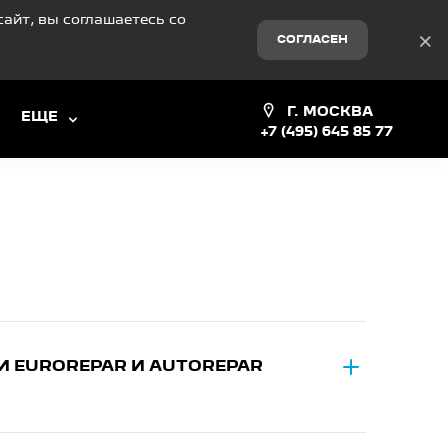
айт, вы соглашаетесь со
×
СОГЛАСЕН
Г. МОСКВА
ЕЩЕ
+7 (495) 645 85 77
И EUROREPAR И AUTOREPAR