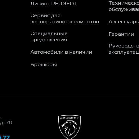
Техническ
Лизинг PEUGEOT
обслужива
Сервис для
корпоративных клиентов
Аксессуар
Специальные
Гарантии
предложения
Руководств
Автомобили в наличии
эксплуата
Брошюры
.
д. 70
5 77