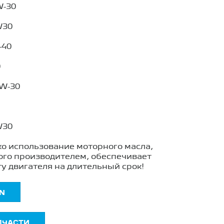
W-30
W30
-40
0
W-30
W30
о использование моторного масла,
го производителем, обеспечивает
у двигателя на длительный срок!
N
ПЧАСТИ