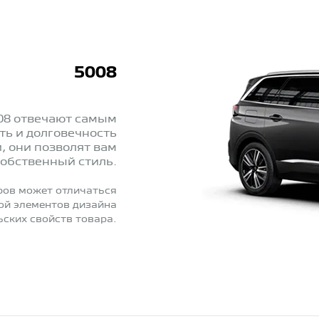
5008
08 отвечают самым
ть и долговечность
 они позволят вам
собственный стиль.
ров может отличаться
ной элементов дизайна
ьских свойств товара.