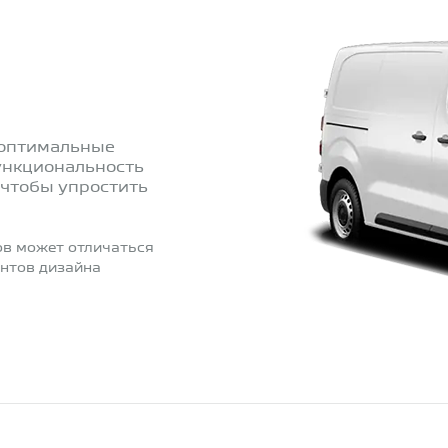
 оптимальные
ункциональность
 чтобы упростить
ов может отличаться
ентов дизайна