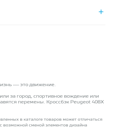
жизнь — это движение.
 или за город, спортивное вождение или
авятся перемены. Кроссбэк Peugeot 408X
вленных в каталоге товаров может отличаться
 с возможной сменой элементов дизайна