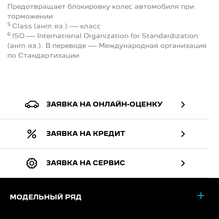
Предотвращает блокировку колес автомобиля при
торможении
5
Class (англ.яз.) — класс
6
ISO — International Organization for Standardization
(англ.яз.). В переводе — Международная организация
по Стандартизации
ЗАЯВКА НА ОНЛАЙН-ОЦЕНКУ
ЗАЯВКА НА КРЕДИТ
ЗАЯВКА НА СЕРВИС
МОДЕЛЬНЫЙ РЯД