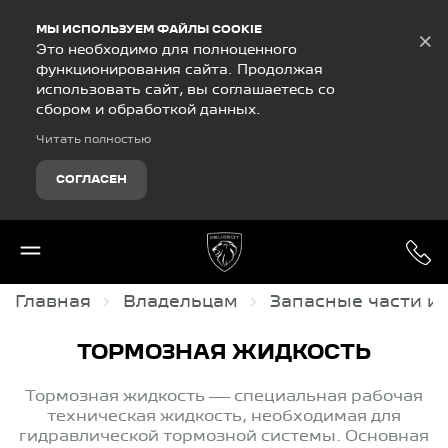
Debug Mode
МЫ ИСПОЛЬЗУЕМ ФАЙЛЫ COOKIE
×
Это необходимо для полноценного
функционирования сайта. Продолжая
использовать сайт, вы соглашаетесь со
сбором и обработкой данных.
Читать полностью
СОГЛАСЕН
Главная
Владельцам
Запасные части и
ТОРМОЗНАЯ ЖИДКОСТЬ
Тормозная жидкость — специальная рабочая
техническая жидкость, необходимая для
гидравлической тормозной системы. Основная