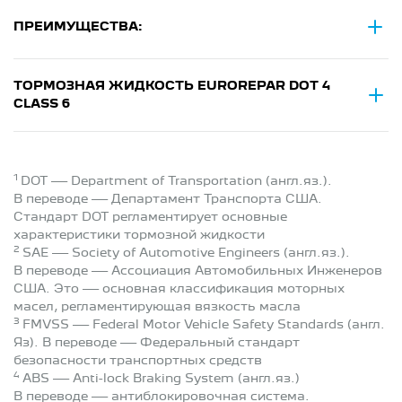
ПРЕИМУЩЕСТВА:
ТОРМОЗНАЯ ЖИДКОСТЬ EUROREPAR DOT 4
CLASS 6
1
DOT — Department of Transportation (англ.яз.).
В переводе — Департамент Транспорта США.
Стандарт DOT регламентирует основные
характеристики тормозной жидкости
2
SAE — Society of Automotive Engineers (англ.яз.).
В переводе — Ассоциация Автомобильных Инженеров
США. Это — основная классификация моторных
масел, регламентирующая вязкость масла
3
FMVSS — Federal Motor Vehicle Safety Standards (англ.
Яз). В переводе — Федеральный стандарт
безопасности транспортных средств
4
ABS — Anti-lock Braking System (англ.яз.)
В переводе — антиблокировочная система.