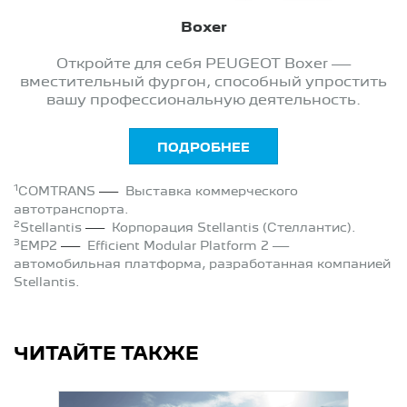
Boxer
Откройте для себя PEUGEOT Boxer —
вместительный фургон, способный упростить
вашу профессиональную деятельность.
ПОДРОБНЕЕ
1
—
COMTRANS
Выставка коммерческого
автотранспорта.
2
—
Stellantis
Корпорация Stellantis (Стеллантис).
3
—
EMP2
Efficient Modular Platform 2 —
автомобильная платформа, разработанная компанией
Stellantis.
ЧИТАЙТЕ ТАКЖЕ