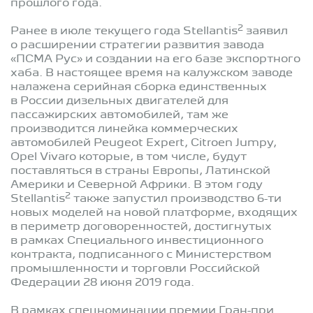
прошлого года.
2
Ранее в июле текущего года Stellantis
заявил
о расширении стратегии развития завода
«ПСМА Рус» и создании на его базе экспортного
хаба. В настоящее время на калужском заводе
налажена серийная сборка единственных
в России дизельных двигателей для
пассажирских автомобилей, там же
производится линейка коммерческих
автомобилей Peugeot Expert, Citroen Jumpy,
Opel Vivaro которые, в том числе, будут
поставляться в страны Европы, Латинской
Америки и Северной Африки. В этом году
2
Stellantis
также запустил производство 6-ти
новых моделей на новой платформе, входящих
в периметр договоренностей, достигнутых
в рамках Специального инвестиционного
контракта, подписанного с Министерством
промышленности и торговли Российской
Федерации 28 июня 2019 года.
В рамках спецноминации премии Гран-при