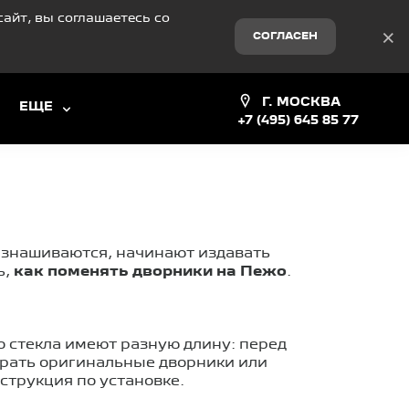
айт, вы соглашаетесь со
×
СОГЛАСЕН
Г. МОСКВА
ЕЩЕ
+7 (495) 645 85 77
изнашиваются, начинают издавать
ь,
как поменять дворники на Пежо
.
о стекла имеют разную длину: перед
брать оригинальные дворники или
струкция по установке.