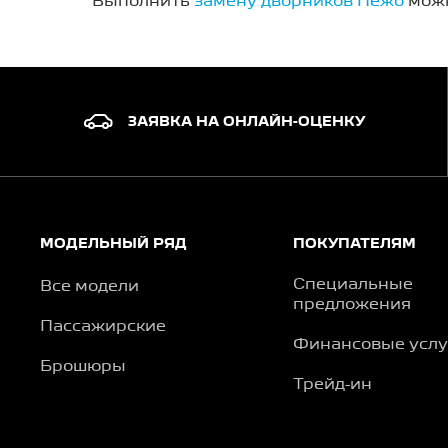
Выполнить
замену дворников Пежо
можн
ЗАЯВКА НА ОНЛАЙН-ОЦЕНКУ
МОДЕЛЬНЫЙ РЯД
ПОКУПАТЕЛЯМ
Специальные
Все модели
предложения
Пассажирские
Финансовые услу
Брошюры
Трейд-ин