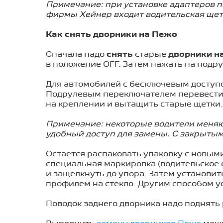
Примечание: при установке адаптеров п
фирмы Хейнер входит водительская щетк
Как снять дворники на Пежо
Сначала надо
снять
старые
дворники н
в положение OFF. Затем нажать на подр
Для автомобилей с бесключевым доступо
Подрулевым переключателем перевести 
на креплении и вытащить старые щетки.
Примечание: некоторые водители меняют
удобный доступ для замены. С закрытым
Остается распаковать упаковку с новым
специальная маркировка (водительское 
и защелкнуть до упора. Затем установит
профилем на стекло. Другим способом у
Поводок заднего дворника надо поднять 