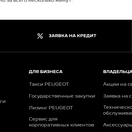
о за всего несколько минут.
ЗАЯВКА НА КРЕДИТ
ДЛЯ БИЗНЕСА
ВЛАДЕЛЬЦ
Такси PEUGEOT
Акции на с
Государственные закупки
Заявка на 
ги
Техническ
Лизинг PEUGEOT
обслужива
Сервис для
корпоративных клиентов
Аксессуар