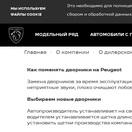
Debug Mode
Это необходимо для полноце
МЫ ИСПОЛЬЗУЕМ
сбором и обработкой данных
ФАЙЛЫ COOKIE
МОДЕЛЬНЫЙ РЯД
АВТОМОБИЛИ С 
Главная
О компании
О дилерско
Как поменять дворники на Peugeot
Замена дворников за время эксплуатаци
неприятные звуки, плохо очищают лобов
Выбираем новые дворники
Автопроизводитель устанавливает на св
водителем устанавливается щетка длин
установить щетки производства компаний