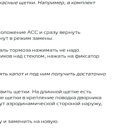
касные щетки. Например, в комплект
 положение ACC и сразу вернуть
анут в режим замены.
аль тормоза нажимать не надо.
ков над стеклом, нажать на фиксатор
ть капот и под ним получить достаточно
вить щетки. На длинной щетке есть
ие щетки в крепление поводка дворника
нут аэродинамической стороной наружу,
у и заменить на новую.