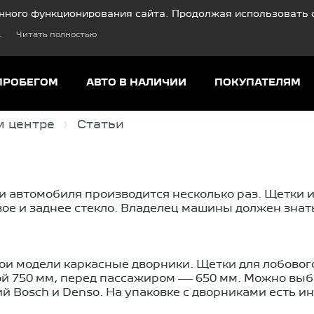
нного функционирования сайта. Продолжая использовать с
.
Читать полностью
ПРОБЕГОМ
АВТО В НАЛИЧИИ
ПОКУПАТЕЛЯМ
м центре
Статьи
и автомобиля производится несколько раз. Щетки 
ое и заднее стекло. Владелец машины должен знат
ои модели каркасные дворники. Щетки для лобовог
ой 750 мм, перед пассажиром — 650 мм. Можно вы
 Bosch и Denso. На упаковке с дворниками есть ин