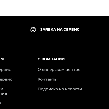
ЗАЯВКА НА СЕРВИС
АМ
О КОМПАНИИ
ервис
О дилерском центре
сервис
Контакты
ое
Подписка на новости
ние
ы